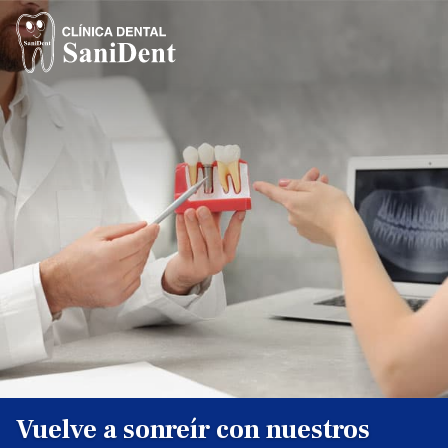
Vuelve a sonreír con nuestros