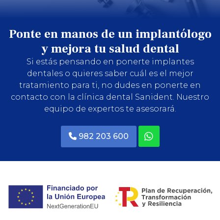
Ponte en manos de un implantólogo
y mejora tu salud dental
Si estás pensando en ponerte implantes
dentales o quieres saber cuál es el mejor
tratamiento para ti, no dudes en ponerte en
contacto con la clínica dental Sanident. Nuestro
equipo de expertos te asesorará.
982 203 600