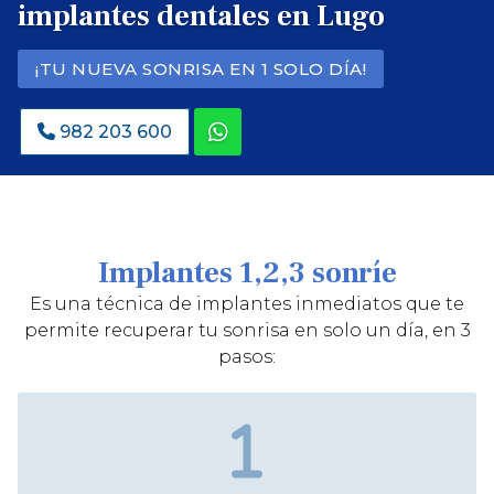
implantes dentales en Lugo
¡TU NUEVA SONRISA EN 1 SOLO DÍA!
982 203 600
Implantes 1,2,3 sonríe
Es una técnica de implantes inmediatos que te
permite recuperar tu sonrisa en solo un día, en 3
pasos: