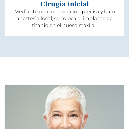
Cirugía inicial
Mediante una intervención precisa y bajo
anestesia local, se coloca el implante de
co
titanio en el hueso maxilar.
mol