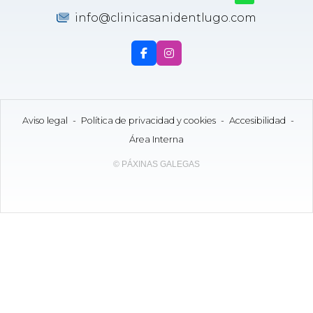
info@clinicasanidentlugo.com
Aviso legal
-
Política de privacidad y cookies
-
Accesibilidad
-
Área Interna
© PÁXINAS GALEGAS