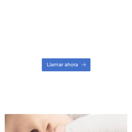
¿Necesitas una revisión dental?
Sea cual sea el tratamiento dental que estés
buscando, en Sanident tenemos la solución para
ti. Contacta ya y deja que nuestro equipo de
dentistas en Lugo te asesore.
Llamar ahora