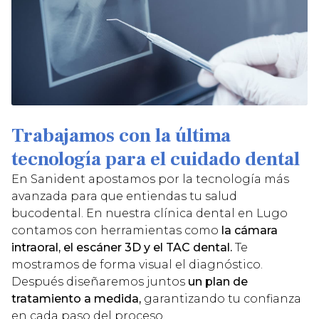
Trabajamos con la última
tecnología para el cuidado dental
En Sanident apostamos por la tecnología más
avanzada para que entiendas tu salud
bucodental. En nuestra clínica dental en Lugo
contamos con herramientas como
la cámara
intraoral, el escáner 3D y el TAC
dental.
Te
mostramos de forma visual el diagnóstico.
Después diseñaremos juntos
un plan de
tratamiento a medida,
garantizando tu confianza
en cada paso del proceso.