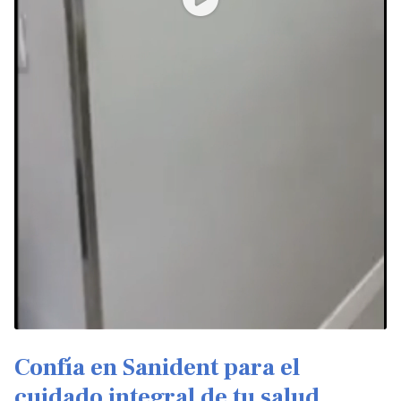
Confía en Sanident para el
cuidado integral de tu salud