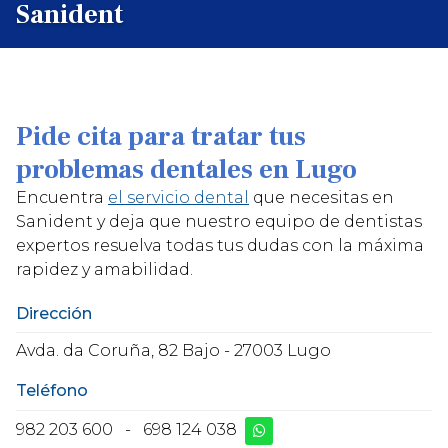
Sanident
Pide cita para tratar tus
problemas dentales en Lugo
Encuentra
el servicio dental
que necesitas en
Sanident y deja que nuestro equipo de dentistas
expertos resuelva todas tus dudas con la máxima
rapidez y amabilidad.
Dirección
Avda. da Coruña, 82 Bajo - 27003 Lugo
Teléfono
982 203 600
-
698 124 038